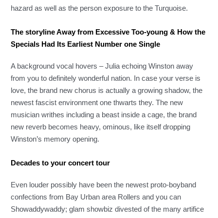
hazard as well as the person exposure to the Turquoise.
The storyline Away from Excessive Too-young & How the
Specials Had Its Earliest Number one Single
A background vocal hovers – Julia echoing Winston away
from you to definitely wonderful nation. In case your verse is
love, the brand new chorus is actually a growing shadow, the
newest fascist environment one thwarts they. The new
musician writhes including a beast inside a cage, the brand
new reverb becomes heavy, ominous, like itself dropping
Winston’s memory opening.
Decades to your concert tour
Even louder possibly have been the newest proto-boyband
confections from Bay Urban area Rollers and you can
Showaddywaddy; glam showbiz divested of the many artifice