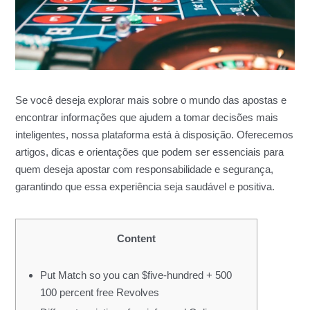
Se você deseja explorar mais sobre o mundo das apostas e
encontrar informações que ajudem a tomar decisões mais
inteligentes, nossa plataforma está à disposição. Oferecemos
artigos, dicas e orientações que podem ser essenciais para
quem deseja apostar com responsabilidade e segurança,
garantindo que essa experiência seja saudável e positiva.
Content
Put Match so you can $five-hundred + 500
100 percent free Revolves