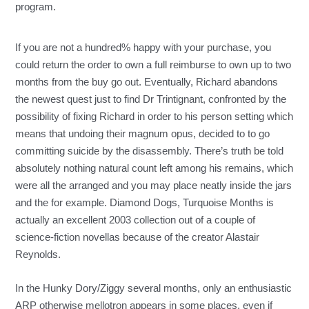
program.
If you are not a hundred% happy with your purchase, you
could return the order to own a full reimburse to own up to two
months from the buy go out. Eventually, Richard abandons
the newest quest just to find Dr Trintignant, confronted by the
possibility of fixing Richard in order to his person setting which
means that undoing their magnum opus, decided to to go
committing suicide by the disassembly. There’s truth be told
absolutely nothing natural count left among his remains, which
were all the arranged and you may place neatly inside the jars
and the for example. Diamond Dogs, Turquoise Months is
actually an excellent 2003 collection out of a couple of
science-fiction novellas because of the creator Alastair
Reynolds.
In the Hunky Dory/Ziggy several months, only an enthusiastic
ARP otherwise mellotron appears in some places, even if