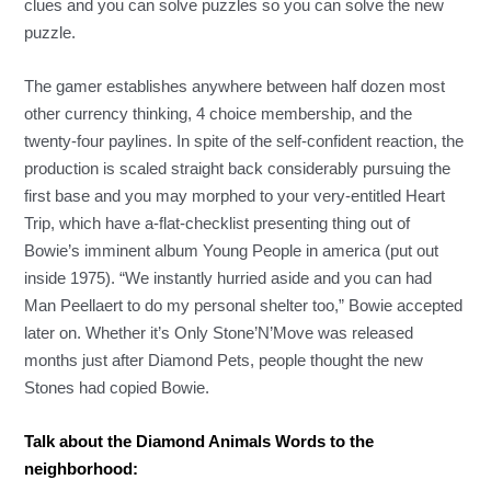
clues and you can solve puzzles so you can solve the new
puzzle.
The gamer establishes anywhere between half dozen most
other currency thinking, 4 choice membership, and the
twenty-four paylines. In spite of the self-confident reaction, the
production is scaled straight back considerably pursuing the
first base and you may morphed to your very-entitled Heart
Trip, which have a-flat-checklist presenting thing out of
Bowie’s imminent album Young People in america (put out
inside 1975). “We instantly hurried aside and you can had
Man Peellaert to do my personal shelter too,” Bowie accepted
later on. Whether it’s Only Stone’N’Move was released
months just after Diamond Pets, people thought the new
Stones had copied Bowie.
Talk about the Diamond Animals Words to the
neighborhood: