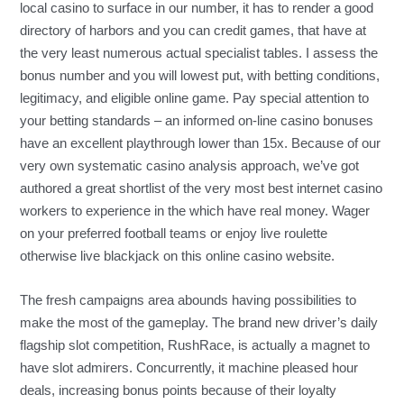
local casino to surface in our number, it has to render a good
directory of harbors and you can credit games, that have at
the very least numerous actual specialist tables. I assess the
bonus number and you will lowest put, with betting conditions,
legitimacy, and eligible online game. Pay special attention to
your betting standards – an informed on-line casino bonuses
have an excellent playthrough lower than 15x. Because of our
very own systematic casino analysis approach, we’ve got
authored a great shortlist of the very most best internet casino
workers to experience in the which have real money. Wager
on your preferred football teams or enjoy live roulette
otherwise live blackjack on this online casino website.
The fresh campaigns area abounds having possibilities to
make the most of the gameplay. The brand new driver’s daily
flagship slot competition, RushRace, is actually a magnet to
have slot admirers. Concurrently, it machine pleased hour
deals, increasing bonus points because of their loyalty