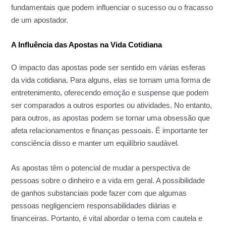
fundamentais que podem influenciar o sucesso ou o fracasso
de um apostador.
A Influência das Apostas na Vida Cotidiana
O impacto das apostas pode ser sentido em várias esferas
da vida cotidiana. Para alguns, elas se tornam uma forma de
entretenimento, oferecendo emoção e suspense que podem
ser comparados a outros esportes ou atividades. No entanto,
para outros, as apostas podem se tornar uma obsessão que
afeta relacionamentos e finanças pessoais. É importante ter
consciência disso e manter um equilíbrio saudável.
As apostas têm o potencial de mudar a perspectiva de
pessoas sobre o dinheiro e a vida em geral. A possibilidade
de ganhos substanciais pode fazer com que algumas
pessoas negligenciem responsabilidades diárias e
financeiras. Portanto, é vital abordar o tema com cautela e