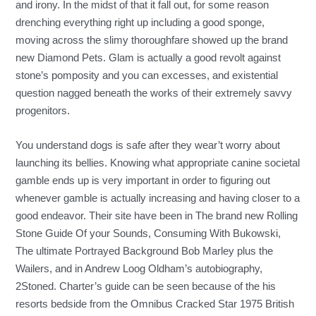
and irony. In the midst of that it fall out, for some reason
drenching everything right up including a good sponge,
moving across the slimy thoroughfare showed up the brand
new Diamond Pets. Glam is actually a good revolt against
stone’s pomposity and you can excesses, and existential
question nagged beneath the works of their extremely savvy
progenitors.
You understand dogs is safe after they wear’t worry about
launching its bellies. Knowing what appropriate canine societal
gamble ends up is very important in order to figuring out
whenever gamble is actually increasing and having closer to a
good endeavor. Their site have been in The brand new Rolling
Stone Guide Of your Sounds, Consuming With Bukowski,
The ultimate Portrayed Background Bob Marley plus the
Wailers, and in Andrew Loog Oldham’s autobiography,
2Stoned. Charter’s guide can be seen because of the his
resorts bedside from the Omnibus Cracked Star 1975 British