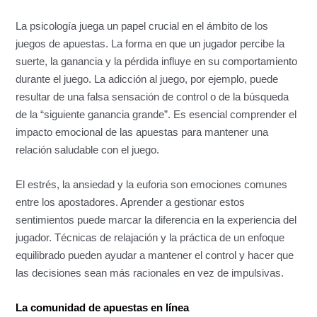
La psicología juega un papel crucial en el ámbito de los
juegos de apuestas. La forma en que un jugador percibe la
suerte, la ganancia y la pérdida influye en su comportamiento
durante el juego. La adicción al juego, por ejemplo, puede
resultar de una falsa sensación de control o de la búsqueda
de la “siguiente ganancia grande”. Es esencial comprender el
impacto emocional de las apuestas para mantener una
relación saludable con el juego.
El estrés, la ansiedad y la euforia son emociones comunes
entre los apostadores. Aprender a gestionar estos
sentimientos puede marcar la diferencia en la experiencia del
jugador. Técnicas de relajación y la práctica de un enfoque
equilibrado pueden ayudar a mantener el control y hacer que
las decisiones sean más racionales en vez de impulsivas.
La comunidad de apuestas en línea