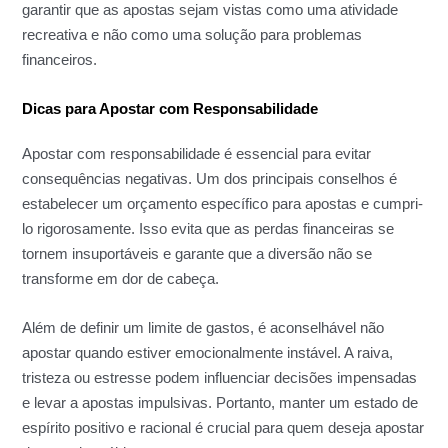
garantir que as apostas sejam vistas como uma atividade
recreativa e não como uma solução para problemas
financeiros.
Dicas para Apostar com Responsabilidade
Apostar com responsabilidade é essencial para evitar
consequências negativas. Um dos principais conselhos é
estabelecer um orçamento específico para apostas e cumpri-
lo rigorosamente. Isso evita que as perdas financeiras se
tornem insuportáveis e garante que a diversão não se
transforme em dor de cabeça.
Além de definir um limite de gastos, é aconselhável não
apostar quando estiver emocionalmente instável. A raiva,
tristeza ou estresse podem influenciar decisões impensadas
e levar a apostas impulsivas. Portanto, manter um estado de
espírito positivo e racional é crucial para quem deseja apostar