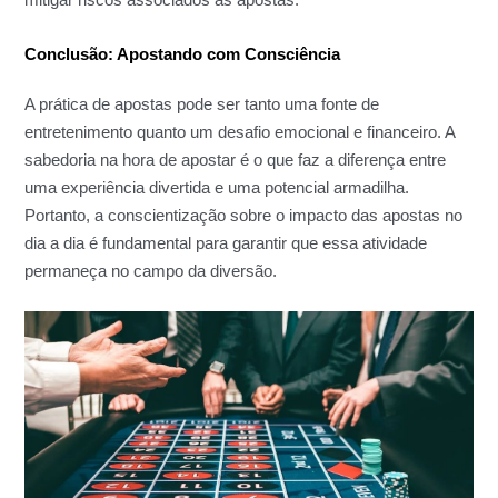
Conclusão: Apostando com Consciência
A prática de apostas pode ser tanto uma fonte de
entretenimento quanto um desafio emocional e financeiro. A
sabedoria na hora de apostar é o que faz a diferença entre
uma experiência divertida e uma potencial armadilha.
Portanto, a conscientização sobre o impacto das apostas no
dia a dia é fundamental para garantir que essa atividade
permaneça no campo da diversão.