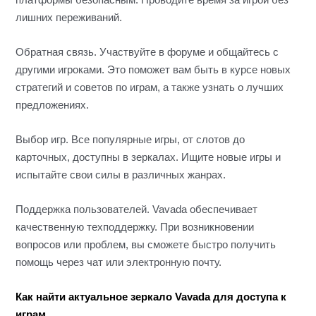
лишних переживаний.
Обратная связь. Участвуйте в форуме и общайтесь с
другими игроками. Это поможет вам быть в курсе новых
стратегий и советов по играм, а также узнать о лучших
предложениях.
Выбор игр. Все популярные игры, от слотов до
карточных, доступны в зеркалах. Ищите новые игры и
испытайте свои силы в различных жанрах.
Поддержка пользователей. Vavada обеспечивает
качественную техподдержку. При возникновении
вопросов или проблем, вы сможете быстро получить
помощь через чат или электронную почту.
Как найти актуальное зеркало Vavada для доступа к
играм