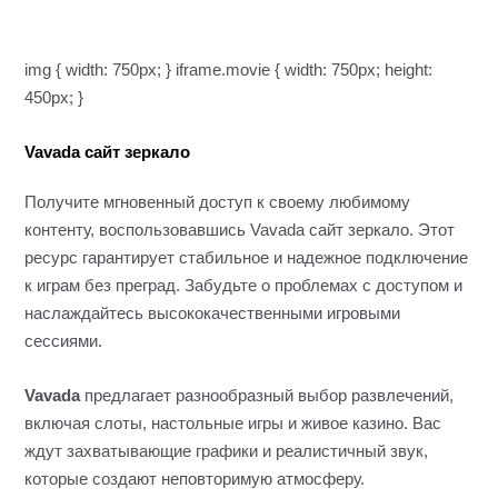
img { width: 750px; } iframe.movie { width: 750px; height:
450px; }
Vavada сайт зеркало
Получите мгновенный доступ к своему любимому
контенту, воспользовавшись Vavada сайт зеркало. Этот
ресурс гарантирует стабильное и надежное подключение
к играм без преград. Забудьте о проблемах с доступом и
наслаждайтесь высококачественными игровыми
сессиями.
Vavada
предлагает разнообразный выбор развлечений,
включая слоты, настольные игры и живое казино. Вас
ждут захватывающие графики и реалистичный звук,
которые создают неповторимую атмосферу.