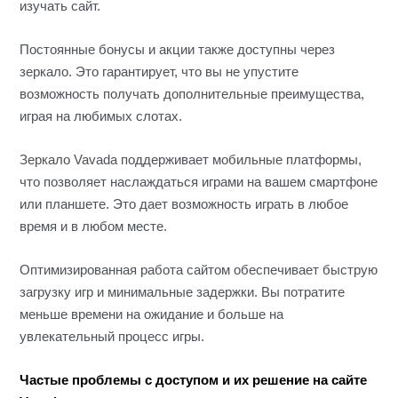
изучать сайт.
Постоянные бонусы и акции также доступны через
зеркало. Это гарантирует, что вы не упустите
возможность получать дополнительные преимущества,
играя на любимых слотах.
Зеркало Vavada поддерживает мобильные платформы,
что позволяет наслаждаться играми на вашем смартфоне
или планшете. Это дает возможность играть в любое
время и в любом месте.
Оптимизированная работа сайтом обеспечивает быструю
загрузку игр и минимальные задержки. Вы потратите
меньше времени на ожидание и больше на
увлекательный процесс игры.
Частые проблемы с доступом и их решение на сайте